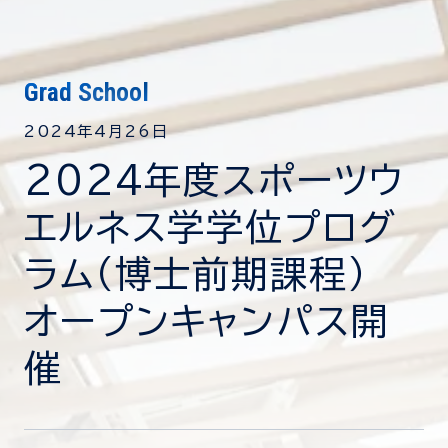
Contact
お問い合わせ
Grad School
2024年4月26日
2024年度スポーツウ
資料ダウンロード
エルネス学学位プログ
プライバシーポリシー
ラム（博士前期課程）
サイトマップ
オープンキャンパス開
催